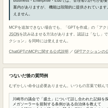
Business・Enterprise・Eduでは、管理者の許
案内がありますが、 機能は段階的に提供されていま
えません。
MCPを追加できない場合でも、「GPTを作成」の「ア
JSON
を読み込ませる方法があります。認証は「なし」です
クション」を同時には使えません。
ChatGPTのMCPに関する公式説明
／
GPTアクションの
つないだ後の質問例
むずかしい命令は必要ありません。いつもの言葉で頼ん
川崎市の議会で「盛土」について話し合われた記録を探
メガソーラーを規制する条例がある自治体を教えて
