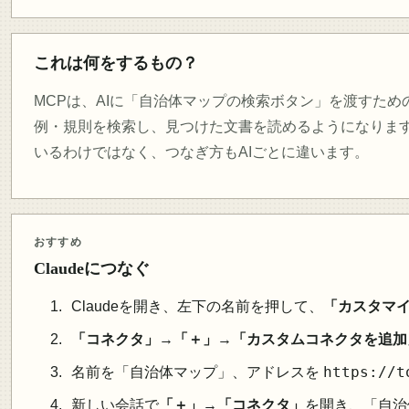
これは何をするもの？
MCPは、AIに「自治体マップの検索ボタン」を渡すため
例・規則を検索し、見つけた文書を読めるようになります。
いるわけではなく、つなぎ方もAIごとに違います。
おすすめ
Claudeにつなぐ
Claudeを開き、左下の名前を押して、
「カスタマ
「コネクタ」
→
「＋」
→
「カスタムコネクタを追加
https://t
名前を「自治体マップ」、アドレスを
新しい会話で
「＋」
→
「コネクタ」
を開き、「自治